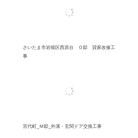
さいたま市岩槻区西原台 Ｏ邸 貸家改修工
事
宮代町_Ｍ邸_外溝・玄関ドア交換工事