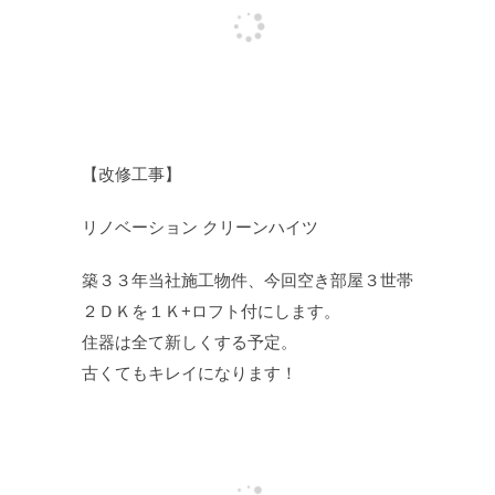
【改修工事】
リノベーション クリーンハイツ
築３３年当社施工物件、今回空き部屋３世帯
２ＤＫを１Ｋ+ロフト付にします。
住器は全て新しくする予定。
古くてもキレイになります！