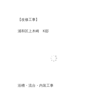
【改修工事】
浦和区上木崎 K邸
浴槽・流台・内装工事