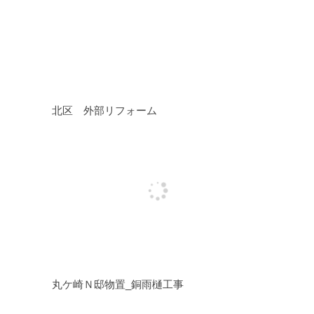
北区 外部リフォーム
丸ケ崎Ｎ邸物置_銅雨樋工事