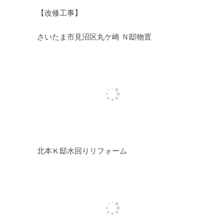
【改修工事】
さいたま市見沼区丸ケ崎 Ｎ邸物置
北本Ｋ邸水回りリフォーム