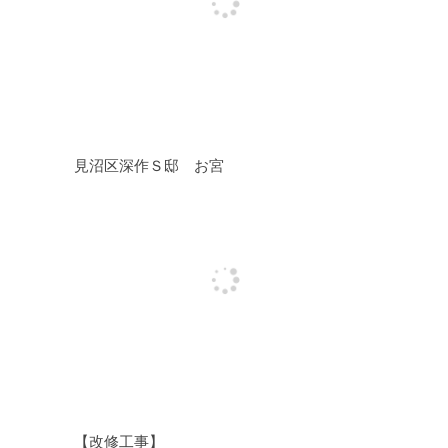
見沼区深作Ｓ邸 お宮
【改修工事】