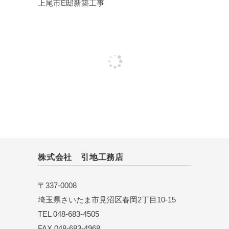
上尾市E邸新築工事
株式会社 引地工務店
〒337-0008
埼玉県さいたま市見沼区春岡2丁目10-15
TEL 048-683-4505
FAX 048-683-4968