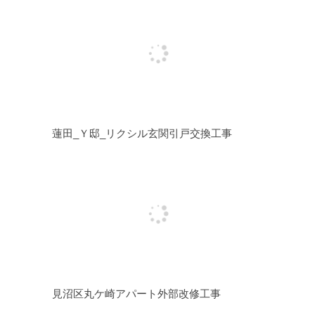
蓮田_Ｙ邸_リクシル玄関引戸交換工事
見沼区丸ケ崎アパート外部改修工事