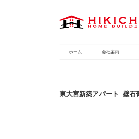
ホーム
会社案内
東大宮新築アパート_壁石膏