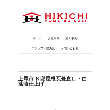
ホーム
会社案内
施工事例
スタッフ・協力店
お問い合わせ
上尾市 Ｋ邸屋根瓦葺直し・白
漆喰仕上げ