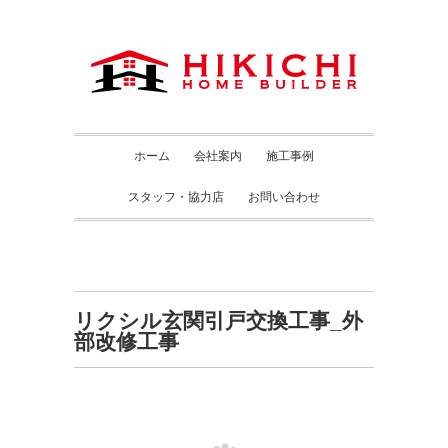
ホーム
会社案内
施工事例
スタッフ・協力店
お問い合わせ
リクシル玄関引戸交換工事_外
部改修工事