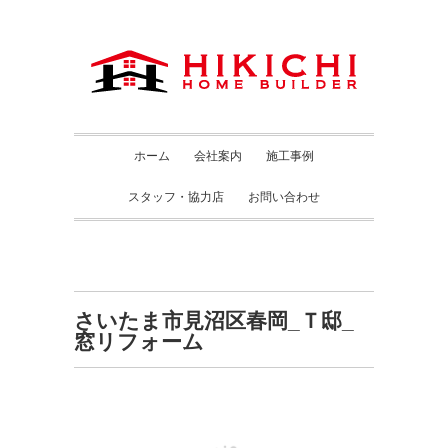
ホーム
会社案内
施工事例
スタッフ・協力店
お問い合わせ
さいたま市見沼区春岡_Ｔ邸_
窓リフォーム